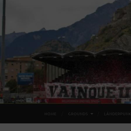
HOME
GROUNDS
LÄNDERPUNK